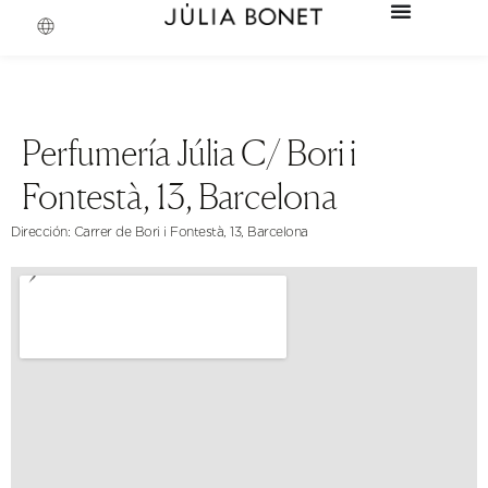
Perfumería Júlia C/ Bori i
Fontestà, 13, Barcelona
Dirección: Carrer de Bori i Fontestà, 13, Barcelona