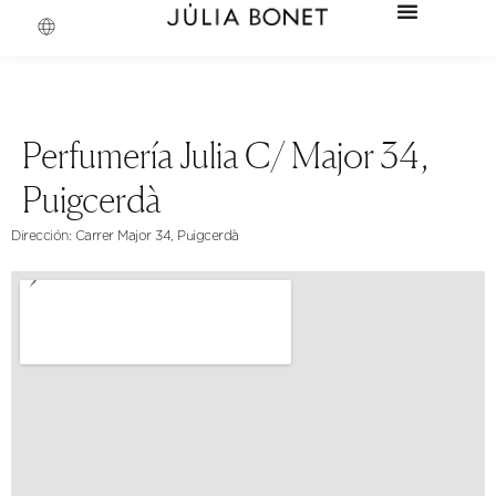
Perfumería Julia C/ Major 34,
Puigcerdà
Dirección: Carrer Major 34, Puigcerdà